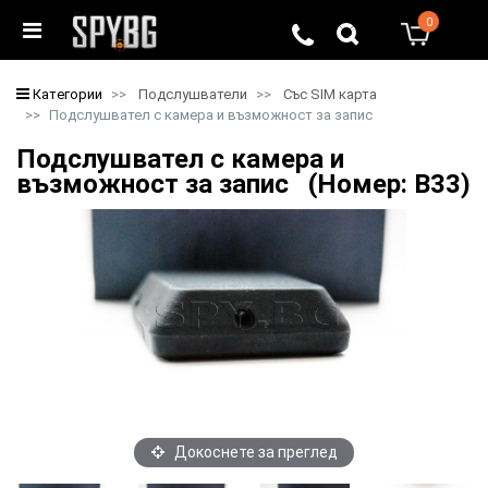
0
0
Категории
Подслушватели
Със SIM карта
Подслушвател с камера и възможност за запис
Подслушвател с камера и
възможност за запис (Номер: B33)
Докоснете за преглед