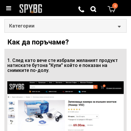
0
0
Категории
Как да поръчаме?
1. След като вече сте избрали желаният продукт
натискате бутона "Купи" който е показан на
снимките по-долу.