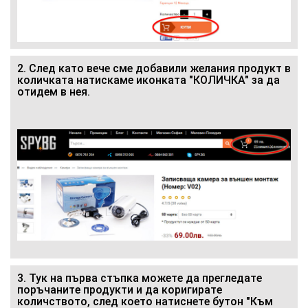
2. След като вече сме добавили желания продукт в
количката натискаме иконката "КОЛИЧКА" за да
отидем в нея.
3. Тук на първа стъпка можете да прегледате
поръчаните продукти и да коригирате
количството, след което натиснете бутон "Към