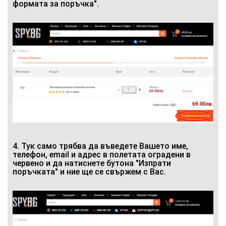
формата за поръчка".
4. Тук само трябва да въведете Вашето име,
телефон, email и адрес в полетата оградени в
червено и да натиснете бутона "Изпрати
поръчката" и ние ще се свържем с Вас.