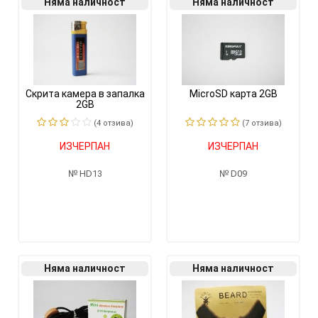
Няма наличност
Няма наличност
Скрита камера в запалка
MicroSD карта 2GB
2GB
(4 отзивa)
(7 отзивa)
ИЗЧЕРПАН
ИЗЧЕРПАН
HD13
D09
Няма наличност
Няма наличност