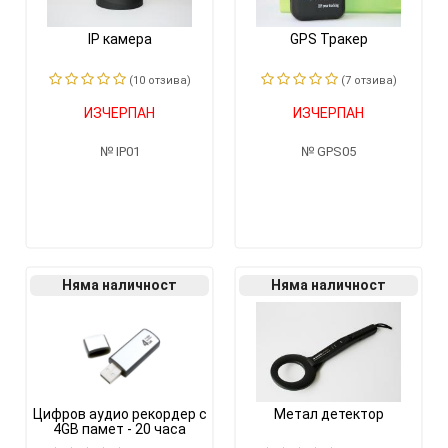
IP камера
GPS Тракер
(10 отзивa)
(7 отзивa)
ИЗЧЕРПАН
ИЗЧЕРПАН
IP01
GPS05
Няма наличност
Няма наличност
Цифров аудио рекордер с
Метал детектор
4GB памет - 20 часа