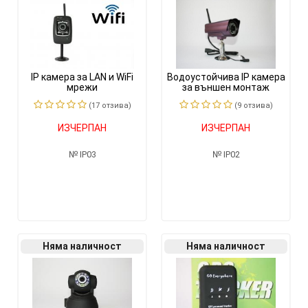
IP камера за LAN и WiFi
Водоустойчива IP камера
мрежи
за външен монтаж
(17 отзивa)
(9 отзивa)
ИЗЧЕРПАН
ИЗЧЕРПАН
IP03
IP02
Няма наличност
Няма наличност