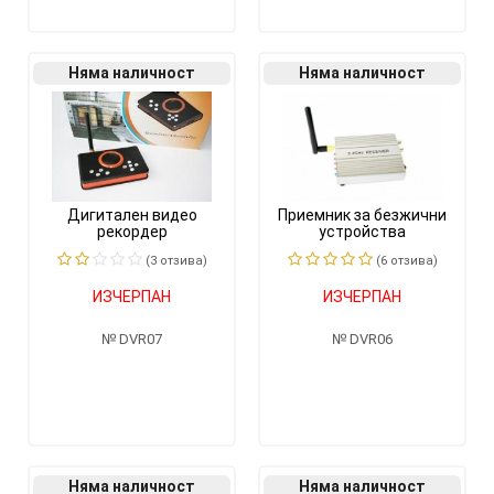
Няма наличност
Няма наличност
Дигитален видео
Приемник за безжични
рекордер
устройства
(3 отзивa)
(6 отзивa)
ИЗЧЕРПАН
ИЗЧЕРПАН
DVR07
DVR06
Няма наличност
Няма наличност