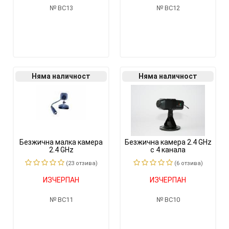
BC13
BC12
Няма наличност
Няма наличност
Безжична малка камера
Безжична камера 2.4 GHz
2.4 GHz
с 4 канала
(23 отзивa)
(6 отзивa)
ИЗЧЕРПАН
ИЗЧЕРПАН
BC11
BC10