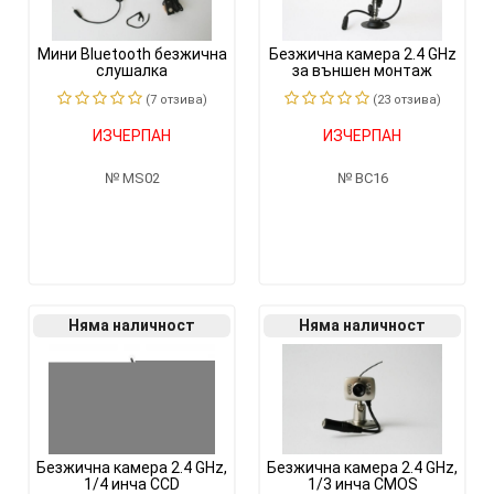
Мини Bluetooth безжична
Безжична камера 2.4 GHz
слушалка
за външен монтаж
(7 отзивa)
(23 отзивa)
ИЗЧЕРПАН
ИЗЧЕРПАН
MS02
BC16
Няма наличност
Няма наличност
Безжична камера 2.4 GHz,
Безжична камера 2.4 GHz,
1/4 инча CCD
1/3 инча CMOS