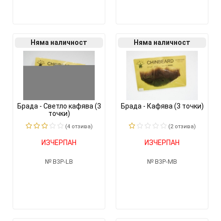
Няма наличност
Няма наличност
Брада - Светло кафява (3
Брада - Кафява (3 точки)
точки)
(4 отзивa)
(2 отзивa)
ИЗЧЕРПАН
ИЗЧЕРПАН
B3P-LB
B3P-MB