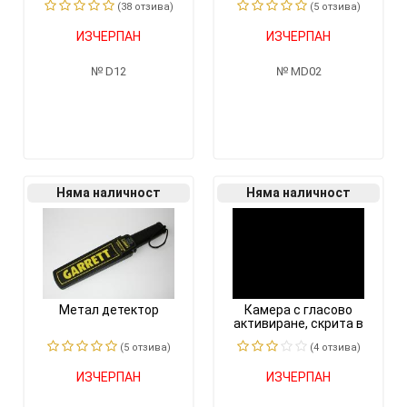
(38 отзивa)
(5 отзивa)
ИЗЧЕРПАН
ИЗЧЕРПАН
D12
MD02
Няма наличност
Няма наличност
Метал детектор
Камера с гласово
активиране, скрита в
ключ за кола 4GB
(5 отзивa)
(4 отзивa)
ИЗЧЕРПАН
ИЗЧЕРПАН