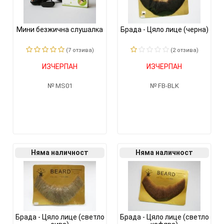
Мини безжична слушалка
Брада - Цяло лице (черна)
(7 отзивa)
(2 отзивa)
ИЗЧЕРПАН
ИЗЧЕРПАН
MS01
FB-BLK
Няма наличност
Няма наличност
Брада - Цяло лице (светло
Брада - Цяло лице (светло