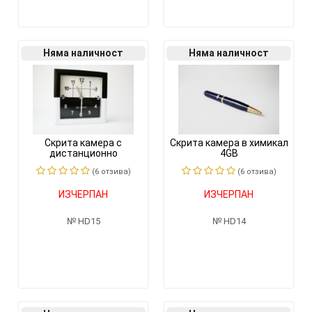
Няма наличност
Няма наличност
Скрита камера с
Скрита камера в химикал
дистанционно
4GB
управление 4GB
(6 отзивa)
(6 отзивa)
ИЗЧЕРПАН
ИЗЧЕРПАН
HD15
HD14