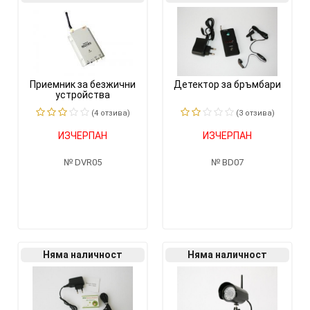
Приемник за безжични
Детектор за бръмбари
устройства
(4 отзивa)
(3 отзивa)
ИЗЧЕРПАН
ИЗЧЕРПАН
DVR05
BD07
Няма наличност
Няма наличност