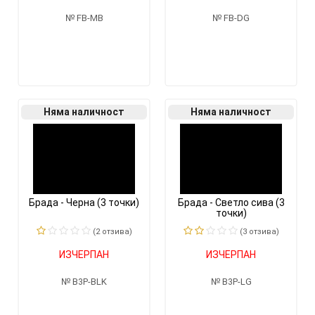
FB-MB
FB-DG
Няма наличност
Няма наличност
Брада - Черна (3 точки)
Брада - Светло сива (3
точки)
(2 отзивa)
(3 отзивa)
ИЗЧЕРПАН
ИЗЧЕРПАН
B3P-BLK
B3P-LG