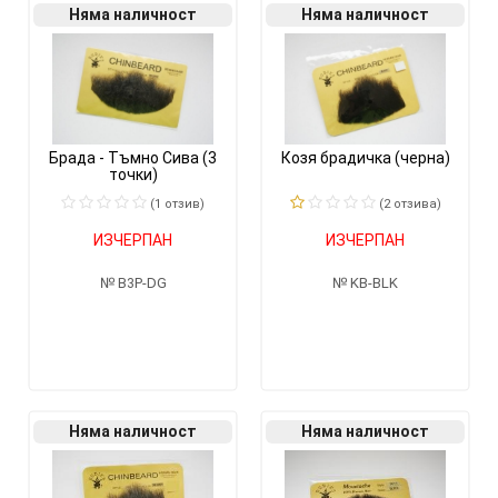
Няма наличност
Няма наличност
Брада - Тъмно Сива (3
Козя брадичка (черна)
точки)
(1 отзив)
(2 отзивa)
ИЗЧЕРПАН
ИЗЧЕРПАН
B3P-DG
KB-BLK
Няма наличност
Няма наличност