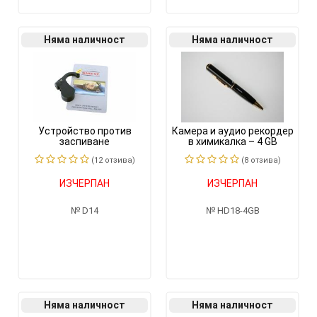
Няма наличност
Няма наличност
Устройство против
Камера и аудио рекордер
заспиване
в химикалка – 4 GB
(12 отзивa)
(8 отзивa)
ИЗЧЕРПАН
ИЗЧЕРПАН
D14
HD18-4GB
Няма наличност
Няма наличност