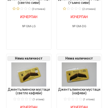
(светло сиви)
(тъмно сиви)
(3 отзивa)
(2 отзивa)
ИЗЧЕРПАН
ИЗЧЕРПАН
GM-LG
GM-DG
Няма наличност
Няма наличност
Джентълменски мустаци
Джентълменски мустаци
(светло кафяви)
(кафяви)
(1 отзив)
(1 отзив)
ИЗЧЕРПАН
ИЗЧЕРПАН