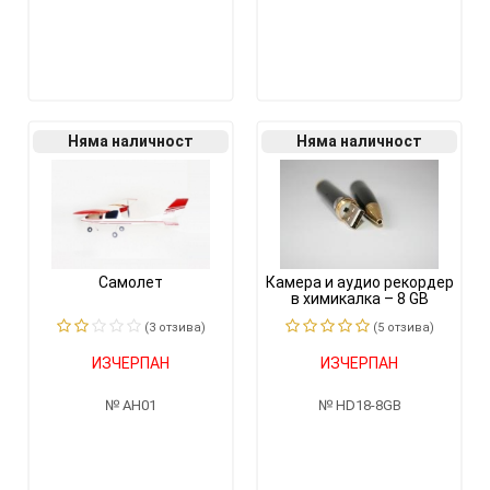
Няма наличност
Няма наличност
Самолет
Камера и аудио рекордер
в химикалка – 8 GB
(3 отзивa)
(5 отзивa)
ИЗЧЕРПАН
ИЗЧЕРПАН
AH01
HD18-8GB