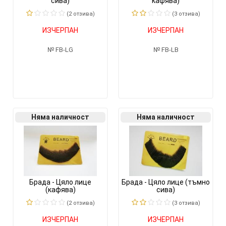
сива)
кафява)
(2 отзивa)
(3 отзивa)
ИЗЧЕРПАН
ИЗЧЕРПАН
FB-LG
FB-LB
Няма наличност
Няма наличност
Брада - Цяло лице
Брада - Цяло лице (тъмно
(кафява)
сива)
(2 отзивa)
(3 отзивa)
ИЗЧЕРПАН
ИЗЧЕРПАН