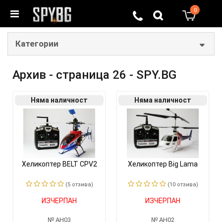
0
0
Категории
Архив - страница 26 - SPY.BG
Няма наличност
Няма наличност
Хеликоптер BELT CPV2
Хеликоптер Big Lama
(5 отзивa)
(10 отзивa)
ИЗЧЕРПАН
ИЗЧЕРПАН
AH03
AH02