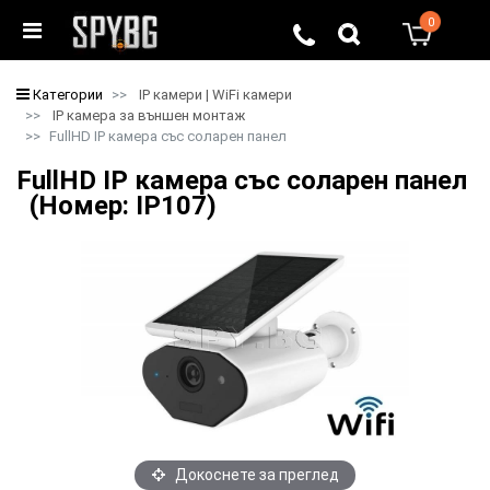
0
0
Категории
IP камери | WiFi камери
IP камера за външен монтаж
FullHD IP камера със соларен панел
FullHD IP камера със соларен панел
(Номер: IP107)
Докоснете за преглед