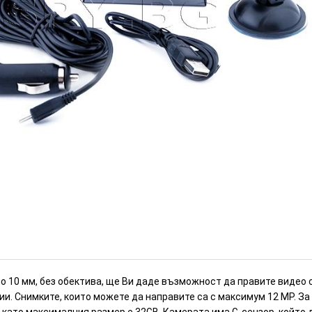
р (Номер: MC70)
ИЗЧЕРПАН
 10 мм, без обектива, ще Ви даде възможност да правите видео 
и. Снимките, които можете да направите са с максимум 12 МР. За