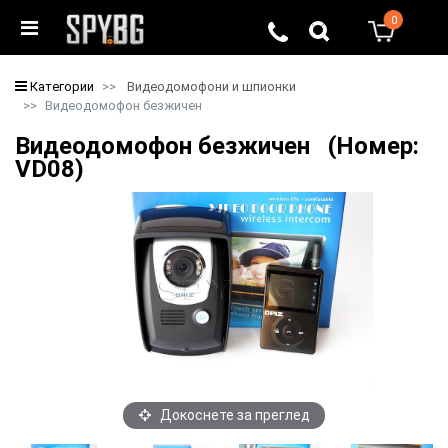
0
0
Категории
Видеодомофони и шпионки
Видеодомофон безжичен
Видеодомофон безжичен (Номер:
VD08)
Докоснете за преглед