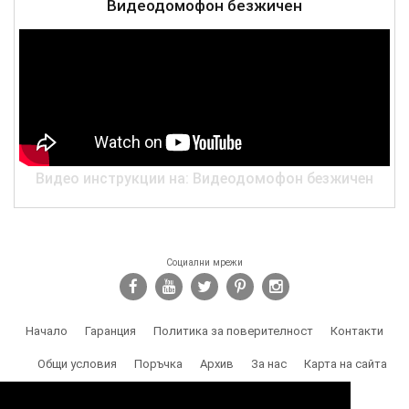
Видеодомофон безжичен
Видео инструкции на: Видеодомофон безжичен
Социални мрежи
Начало
Гаранция
Политика за поверителност
Контакти
Общи условия
Поръчка
Архив
За нас
Карта на сайта
Доставка