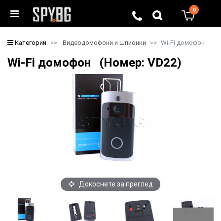
0
0
Категории
Видеодомофони и шпионки
Wi-Fi домофон
Wi-Fi домофон (Номер: VD22)
Докоснете за преглед