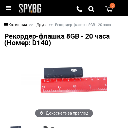
0
0
Категории
Други
Рекордер-флашка 8GB - 20 часа
Рекордер-флашка 8GB - 20 часа
(Номер: D140)
Докоснете за преглед