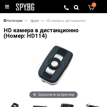
0
0
Категории
Други
HD камера в дистанционно
HD камера в дистанционно
(Номер: HD114)
Докоснете за преглед