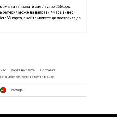
 може да записвате само аудио 256kbps.
а батерия може да направи 4 часа видео
icroSD карта, в който можете да поставите до
 нас
Карта на сайта
Доставка
конни действия, вреди на трети лица и др.
Portugal