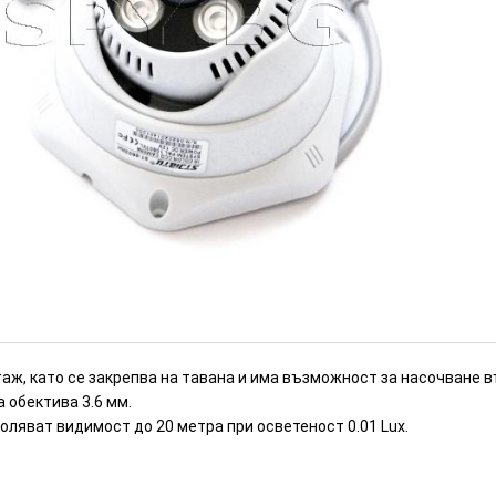
нтаж (Номер: V30)
ИЗЧЕРПАН
ж, като се закрепва на тавана и има възможност за насочване в
 обектива 3.6 мм.
яват видимост до 20 метра при осветеност 0.01 Lux.