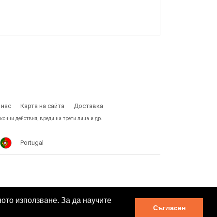
 нас
Карта на сайта
Доставка
конни действия, вреди на трети лица и др.
Portugal
ното използване. За да научите
Съгласен