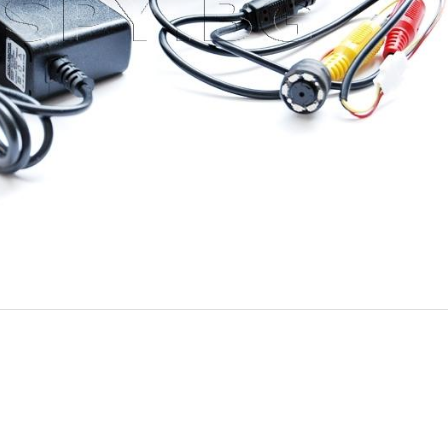
R850 (Номер: CCTV05)
ИЗЧЕРПАН