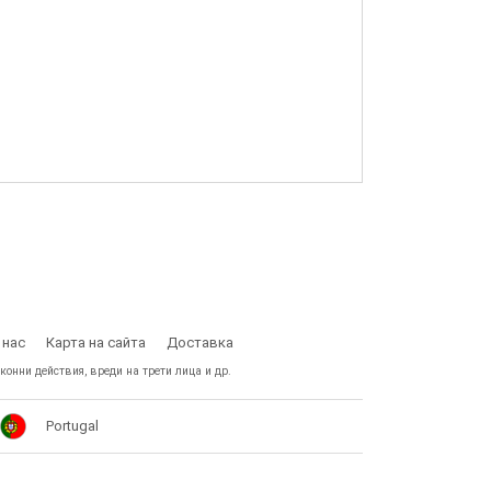
 нас
Карта на сайта
Доставка
конни действия, вреди на трети лица и др.
Portugal