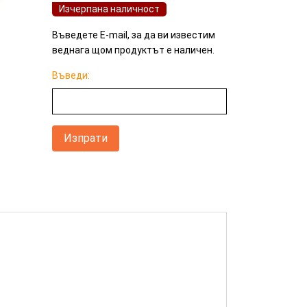
Изчерпана наличност
Въведете E-mail, за да ви известим
веднага щом продуктът е наличен.
Въведи:
КУПИ