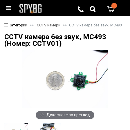
0
0
Категории
CCTV камери
CCTV камера без звук, MC493
CCTV камера без звук, MC493
(Номер: CCTV01)
Докоснете за преглед