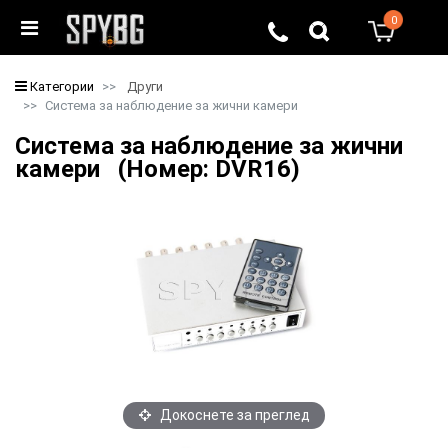
0
0
Категории
Други
Система за наблюдение за жични камери
Система за наблюдение за жични
камери (Номер: DVR16)
Докоснете за преглед