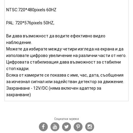
NTSC:720*480pixels 60HZ
PAL: 720*576pixels 50HZ,
Ви дава възможност да водите ефективно видео
наблюдение.
Можете да избирате между четири изгледа на екрана и да
използвате цифрово увеличение на различни части от него.
Цифровата стабилизация дава възможност за стабилни
стоп кадри.
Всяка от камерите се показва с име, час, дата, съобщения
за изчезнал сигнал или задействан детектор за движение.
Захранване - 12V/DC (няма включен адаптер за
захранване)
Социални мрежи