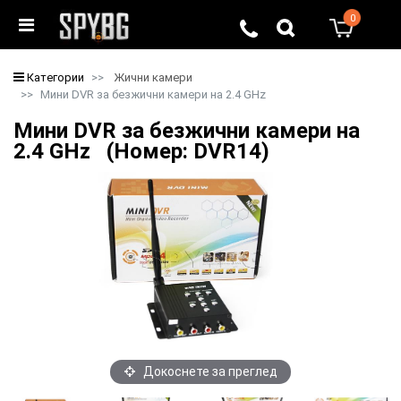
0
0
Категории
Жични камери
Мини DVR за безжични камери на 2.4 GHz
Мини DVR за безжични камери на
2.4 GHz (Номер: DVR14)
Докоснете за преглед