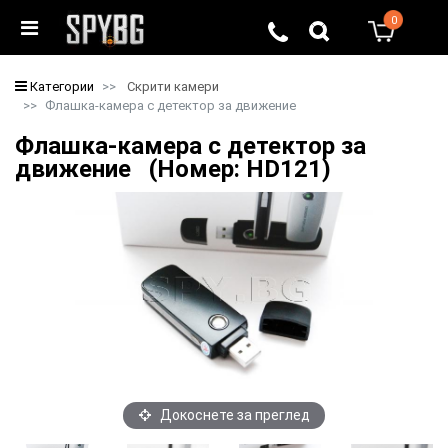
0
0
Категории
Скрити камери
Флашка-камера с детектор за движение
Флашка-камера с детектор за
движение (Номер: HD121)
Докоснете за преглед