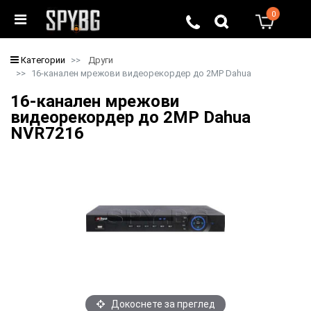
0
0
Категории
Други
16-канален мрежови видeoрекордер до 2MP Dahua
16-канален мрежови
видeoрекордер до 2MP Dahua
NVR7216
Докоснете за преглед