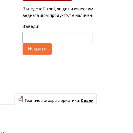
Въведете E-mail, за да ви известим
веднага щом продуктът е наличен.
Въведи:
Технически характеристики:
Свали