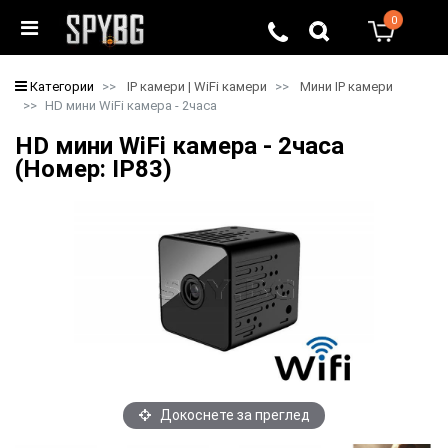
0
0
Категории
IP камери | WiFi камери
Мини IP камери
HD мини WiFi камера - 2часа
HD мини WiFi камера - 2часа
(Номер: IP83)
Докоснете за преглед