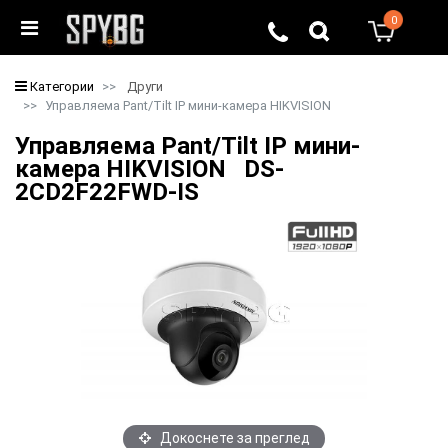
0
0
Категории
Други
Управляема Pant/Tilt IP мини-камера HIKVISION
Управляема Pant/Tilt IP мини-
камера HIKVISION DS-
2CD2F22FWD-IS
Докоснете за преглед