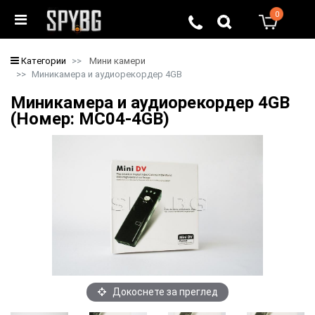
0
0
Категории
Мини камери
Миникамера и аудиорекордер 4GB
Миникамера и аудиорекордер 4GB
(Номер: MC04-4GB)
Докоснете за преглед