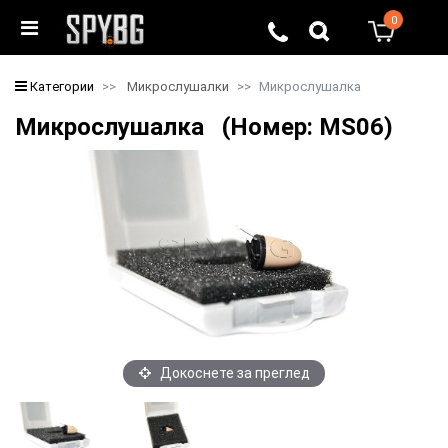
0
0
Категории
Микрослушалки
Микрослушалка
Микрослушалка (Номер: MS06)
Докоснете за преглед