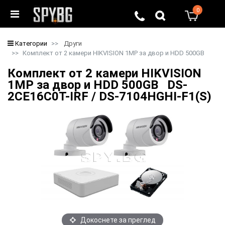
0
0
Категории
Други
Комплект от 2 камери HIKVISION 1MP за двор и HDD 500GB
Комплект от 2 камери HIKVISION
1MP за двор и HDD 500GB DS-
2CE16C0T-IRF / DS-7104HGHI-F1(S)
Докоснете за преглед