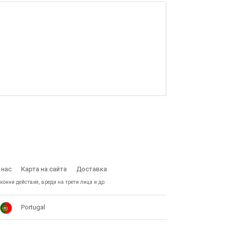
 нас
Карта на сайта
Доставка
конни действия, вреди на трети лица и др.
Portugal