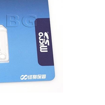
карта памет 4 GB (Номер:
ИЗЧЕРПАН