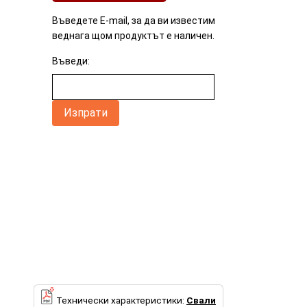
Въведете E-mail, за да ви известим
веднага щом продуктът е наличен.
Въведи:
Технически характеристики:
Свали