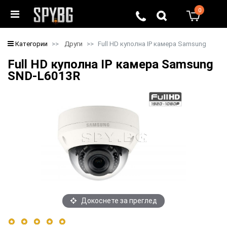
0
0
Категории
Други
Full HD куполна IP камера Samsung
Full HD куполна IP камера Samsung
SND-L6013R
Докоснете за преглед