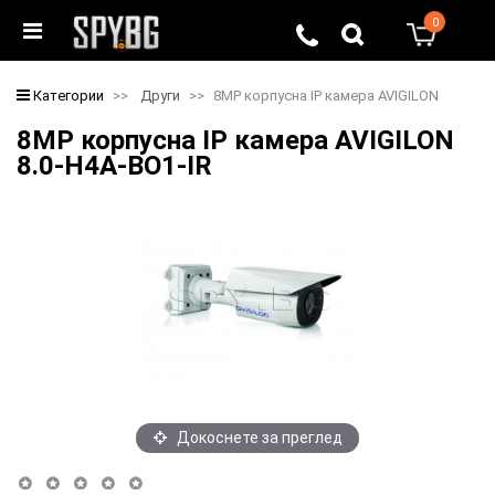
0
0
Категории
Други
8MP корпусна IP камера AVIGILON
8MP корпусна IP камера AVIGILON
8.0-H4A-BO1-IR
Докоснете за преглед