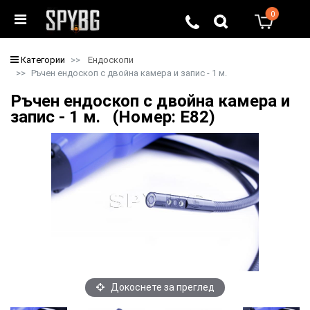
0
0
Категории
Ендоскопи
Ръчен ендоскоп с двойна камера и запис - 1 м.
Ръчен ендоскоп с двойна камера и
запис - 1 м. (Номер: E82)
Докоснете за преглед