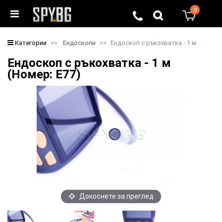
0
0
Категории
Ендоскопи
Ендоскоп с ръкохватка - 1 м
Ендоскоп с ръкохватка - 1 м
(Номер: E77)
Докоснете за преглед