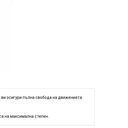
КУПИ
е ви осигури пълна свобода на движенията.
са на максимална степен.