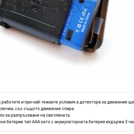
 движение (Номер: D99)
ИЗЧЕРПАН
а работите и при най-тежките условия а детектора за движение щ
включва, със същото движение спира.
ло за разпръскване на светлината.
роя батерии тип ААА като с акумулаторната батерия издържа 3 ча