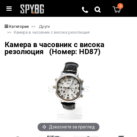
0
0
Категории
Други
Камера в часовник с висока резолюция
Камера в часовник с висока
резолюция (Номер: HD87)
Докоснете за преглед