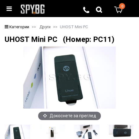
0
0
Категории
Други
UHOST Mini PC
UHOST Mini PC (Номер: PC11)
Докоснете за преглед