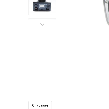
HD камера във водоустойчив
Описание