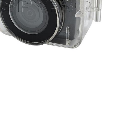
 кожух (Номер: MC38)
ИЗЧЕРПАН