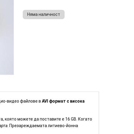
Няма наличност
КУПИ
дио-видео файлове в
AVI формат с висока
, която можете да поставите е 16 GB. Когато
арта
. Презареждаемата литиево-йонна