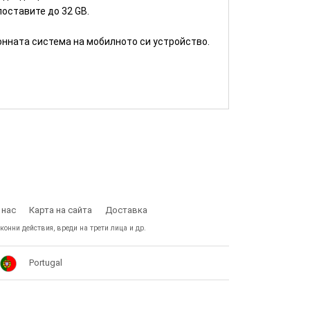
поставите до 32 GB.
онната система на мобилното си устройство.
 нас
Карта на сайта
Доставка
конни действия, вреди на трети лица и др.
Portugal