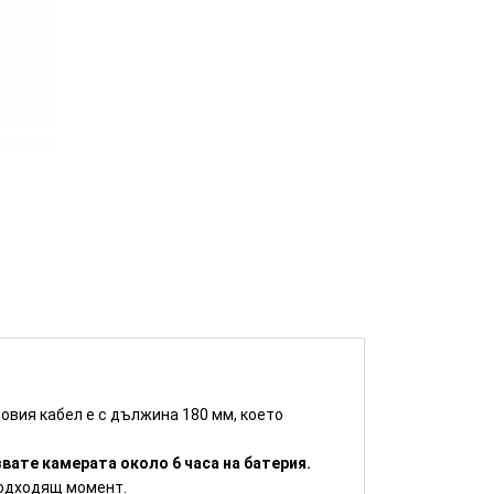
КУПИ
овия кабел е с дължина 180 мм, което
ате камерата около 6 часа на батерия.
подходящ момент.