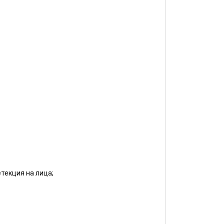
текция на лица;