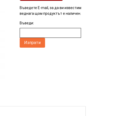
Въведете E-mail, за да ви известим
веднага щом продуктът е наличен.
Въведи: