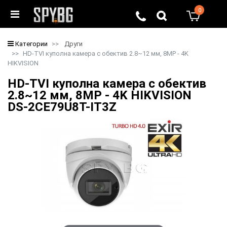
0
0
Категории
Други
HD-TVI куполна камера с обектив 2.8~12 мм, 8MP - 4K
HIKVISION
HD-TVI куполна камера с обектив
2.8~12 мм, 8MP - 4K HIKVISION
DS-2CE79U8T-IT3Z