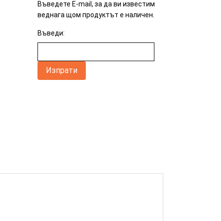
Въведете E-mail, за да ви известим
веднага щом продуктът е наличен.
Въведи: