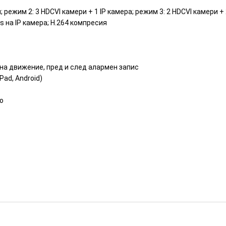
; режим 2: 3 HDCVI камери + 1 IP камера; режим 3: 2 HDCVI камери + 
bs на IP камера; H.264 компресия
 на движение, пред и след алармен запис
Pad, Android)
о