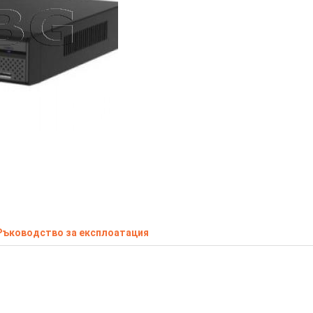
ua (Номер: DH22)
ИЗЧЕРПАН
Ръководство за експлоатация