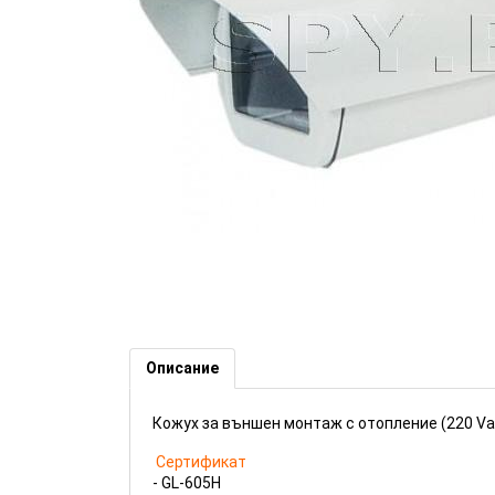
Кожух за външен монтаж с от
Описание
Кожух за външен монтаж с отопление (220 Vac
Сертификат
- GL-605H