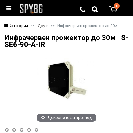
0
0
Категории
Други
Инфрачервен прожектор до 30м
Инфрачервен прожектор до 30м S-
SE6-90-A-IR
Докоснете за преглед