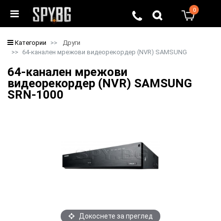
0
0
Категории
Други
64-канален мрежови видeoрекордер (NVR) SAMSUNG
64-канален мрежови
видeoрекордер (NVR) SAMSUNG
SRN-1000
Докоснете за преглед