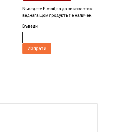
Въведете E-mail, за да ви известим
веднага щом продуктът е наличен.
Въведи: