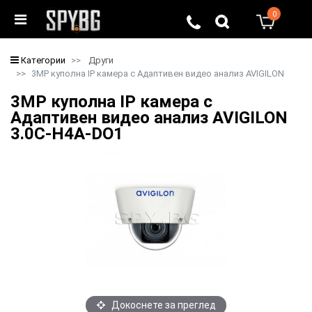
0
0
Категории
Други
3MP куполна IP камера с Адаптивен видео анализ AVIGILON
3MP куполна IP камера с
Адаптивен видео анализ AVIGILON
3.0C-H4A-DO1
Докоснете за преглед