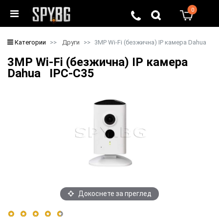
0
0
Категории
Други
3MP Wi-Fi (безжична) IP камера Dahua
3MP Wi-Fi (безжична) IP камера
Dahua IPC-C35
Докоснете за преглед