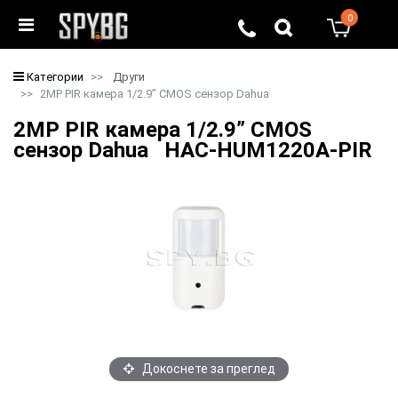
0
0
Категории
Други
2MP PIR камера 1/2.9” CMOS сензор Dahua
2MP PIR камера 1/2.9” CMOS
сензор Dahua HAC-HUM1220A-PIR
Докоснете за преглед