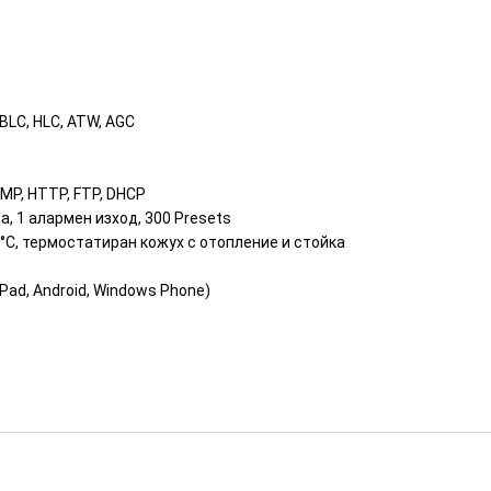
BLC, HLC, ATW, AGC
ICMP, HTTP, FTP, DHCP
да, 1 алармен изход, 300 Presets
70°С, термостатиран кожух с отопление и стойка
Pad, Android, Windows Phone)