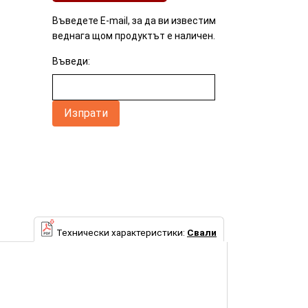
Въведете E-mail, за да ви известим
веднага щом продуктът е наличен.
Въведи:
Технически характеристики:
Свали