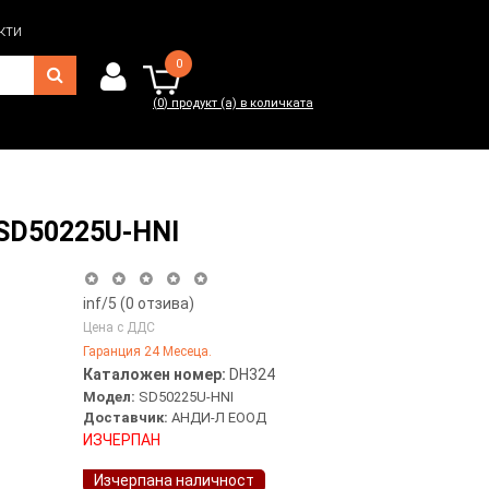
кти
0
(
0
) продукт (а) в количката
0
(
0
) продукт (а) в количката
 SD50225U-HNI
inf
/5 (
0
отзива)
Цена с ДДС
Гаранция 24 Месеца.
Каталожен номер:
DH324
Модел:
SD50225U-HNI
Доставчик:
АНДИ-Л ЕООД
ИЗЧЕРПАН
Изчерпана наличност