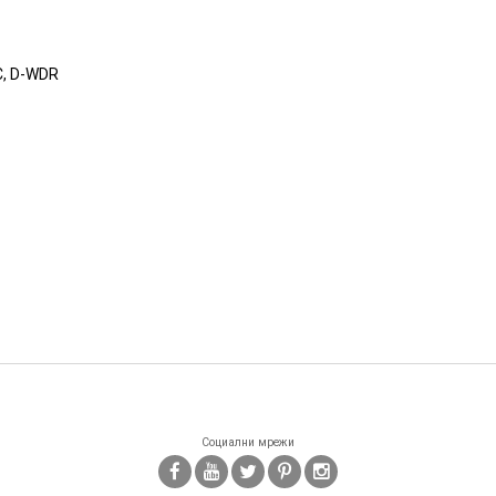
LC, D-WDR
Социални мрежи