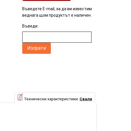
Въведете E-mail, за да ви известим
веднага щом продуктът е наличен.
Въведи:
Технически характеристики:
Свали