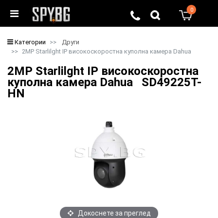
0
0
Категории
Други
2MP Starlilght IP високоскоростна куполна камера Dahua
2MP Starlilght IP високоскоростна
куполна камера Dahua SD49225Т-
HN
Докоснете за преглед