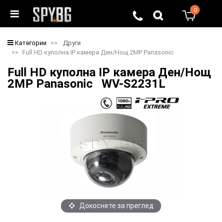
0
0
Категории
Други
Full HD куполна IP камера Ден/Нощ 2MP Panasonic
Full HD куполна IP камера Ден/Нощ
2MP Panasonic WV-S2231L
Докоснете за преглед